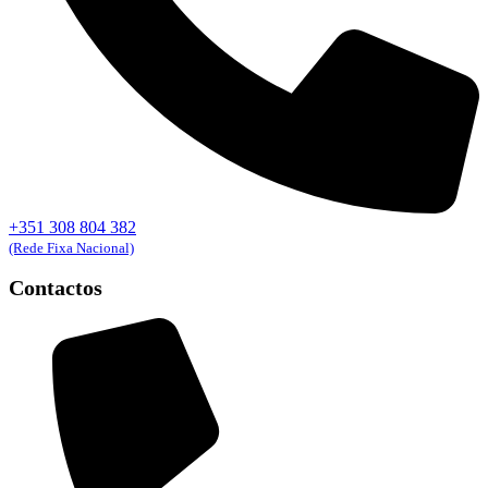
+351 308 804 382
(Rede Fixa Nacional)
Contactos