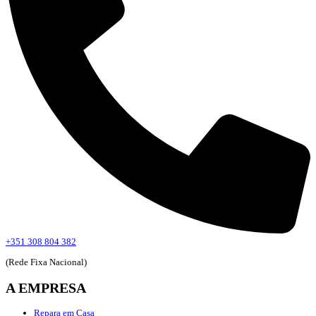
+351 308 804 382
(Rede Fixa Nacional)
A EMPRESA
Repara em Casa