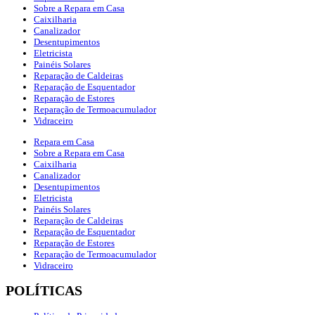
Sobre a Repara em Casa
Caixilharia
Canalizador
Desentupimentos
Eletricista
Painéis Solares
Reparação de Caldeiras
Reparação de Esquentador
Reparação de Estores
Reparação de Termoacumulador
Vidraceiro
Repara em Casa
Sobre a Repara em Casa
Caixilharia
Canalizador
Desentupimentos
Eletricista
Painéis Solares
Reparação de Caldeiras
Reparação de Esquentador
Reparação de Estores
Reparação de Termoacumulador
Vidraceiro
POLÍTICAS