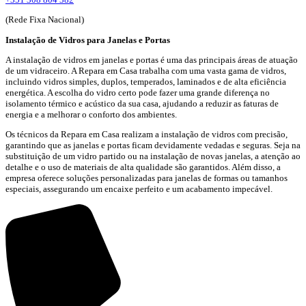
(Rede Fixa Nacional)
Instalação de Vidros para Janelas e Portas
A instalação de vidros em janelas e portas é uma das principais áreas de atuação
de um vidraceiro. A Repara em Casa trabalha com uma vasta gama de vidros,
incluindo vidros simples, duplos, temperados, laminados e de alta eficiência
energética. A escolha do vidro certo pode fazer uma grande diferença no
isolamento térmico e acústico da sua casa, ajudando a reduzir as faturas de
energia e a melhorar o conforto dos ambientes.
Os técnicos da Repara em Casa realizam a instalação de vidros com precisão,
garantindo que as janelas e portas ficam devidamente vedadas e seguras. Seja na
substituição de um vidro partido ou na instalação de novas janelas, a atenção ao
detalhe e o uso de materiais de alta qualidade são garantidos. Além disso, a
empresa oferece soluções personalizadas para janelas de formas ou tamanhos
especiais, assegurando um encaixe perfeito e um acabamento impecável.