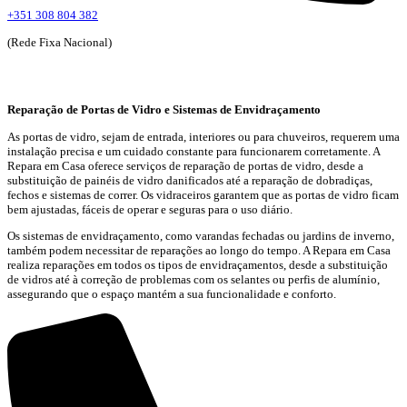
+351 308 804 382
(Rede Fixa Nacional)
Reparação de Portas de Vidro e Sistemas de Envidraçamento
As portas de vidro, sejam de entrada, interiores ou para chuveiros, requerem uma
instalação precisa e um cuidado constante para funcionarem corretamente. A
Repara em Casa oferece serviços de reparação de portas de vidro, desde a
substituição de painéis de vidro danificados até a reparação de dobradiças,
fechos e sistemas de correr. Os vidraceiros garantem que as portas de vidro ficam
bem ajustadas, fáceis de operar e seguras para o uso diário.
Os sistemas de envidraçamento, como varandas fechadas ou jardins de inverno,
também podem necessitar de reparações ao longo do tempo. A Repara em Casa
realiza reparações em todos os tipos de envidraçamentos, desde a substituição
de vidros até à correção de problemas com os selantes ou perfis de alumínio,
assegurando que o espaço mantém a sua funcionalidade e conforto.