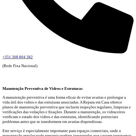
+351 308 804 382
(Rede Fixa Nacional)
Manutenção Preventiva de Vidros e Estruturas
A manutenção preventiva é uma forma eficaz de evitar avarias e prolongar a
vida útil dos vidros e das estruturas associadas. A Repara em Casa oferece
planos de manutenção preventiva que incluem inspeções regulares, limpezas e
verificações das vedações e fixações. Durante a manutenção, os vidraceiros
verificam o estado dos vidros e das estruturas, identificando potenciais
problemas antes que se transformem em avarias dispendiosas.
Este serviço é especialmente importante para espaços comerciais, onde a
manutenção regular pode prevenir quebras inesperadas que causem transtornos