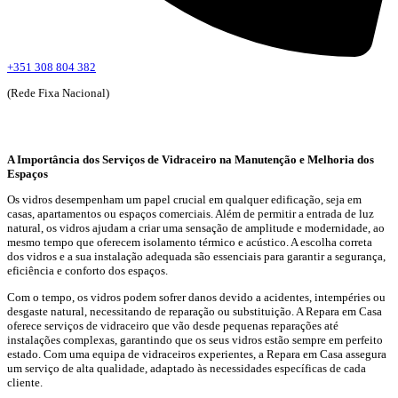
+351 308 804 382
(Rede Fixa Nacional)
A Importância dos Serviços de Vidraceiro na Manutenção e Melhoria dos
Espaços
Os vidros desempenham um papel crucial em qualquer edificação, seja em
casas, apartamentos ou espaços comerciais. Além de permitir a entrada de luz
natural, os vidros ajudam a criar uma sensação de amplitude e modernidade, ao
mesmo tempo que oferecem isolamento térmico e acústico. A escolha correta
dos vidros e a sua instalação adequada são essenciais para garantir a segurança,
eficiência e conforto dos espaços.
Com o tempo, os vidros podem sofrer danos devido a acidentes, intempéries ou
desgaste natural, necessitando de reparação ou substituição. A Repara em Casa
oferece serviços de vidraceiro que vão desde pequenas reparações até
instalações complexas, garantindo que os seus vidros estão sempre em perfeito
estado. Com uma equipa de vidraceiros experientes, a Repara em Casa assegura
um serviço de alta qualidade, adaptado às necessidades específicas de cada
cliente.