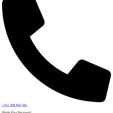
+351 308 804 382
(Rede Fixa Nacional)