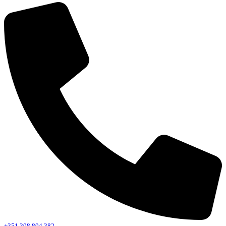
+351 308 804 382