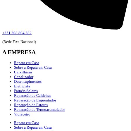
+351 308 804 382
(Rede Fixa Nacional)
A EMPRESA
Repara em Casa
Sobre a Repara em Casa
Caixilharia
Canalizador
Desentupimentos
Eletricista
Painéis Solares
Reparação de Caldeiras
Reparação de Esquentador
Reparação de Estores
Reparação de Termoacumulador
Vidraceiro
Repara em Casa
Sobre a Repara em Casa