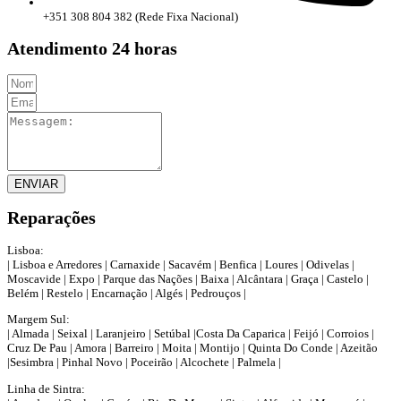
+351 308 804 382 (Rede Fixa Nacional)
Atendimento 24 horas
ENVIAR
Reparações
Lisboa:
| Lisboa e Arredores | Carnaxide | Sacavém | Benfica | Loures | Odivelas |
Moscavide | Expo | Parque das Nações | Baixa | Alcântara | Graça | Castelo |
Belém | Restelo | Encarnação | Algés | Pedrouços |
Margem Sul:
| Almada | Seixal | Laranjeiro | Setúbal |Costa Da Caparica | Feijó | Corroios |
Cruz De Pau | Amora | Barreiro | Moita | Montijo | Quinta Do Conde | Azeitão
|Sesimbra | Pinhal Novo | Poceirão | Alcochete | Palmela |
Linha de Sintra: