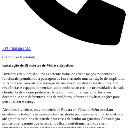
+351 308 804 382
(Rede Fixa Nacional)
Instalação de Divisórias de Vidro e Espelhos
Divisórias de vidro são uma excelente forma de criar espaços modernos e
funcionais, permitindo a passagem de luz e criando uma sensação de amplitude.
A Repara em Casa oferece serviços de instalação de divisórias de vidro para
residências e espaços comerciais, adaptando-se ao estilo e necessidades de cada
cliente. As divisórias podem ser feitas com vidro transparente, fosco ou
decorado, e com diferentes tipos de molduras, oferecendo várias opções para
personalizar o espaço.
Além das divisórias, os vidraceiros da Repara em Casa também instalam
espelhos de todos os tamanhos e formas, desde pequenos espelhos decorativos
até grandes espelhos de parede para casas de banho ou ginásios. A instalação
profissional garante que os espelhos ficam perfeitamente fixos e sem
imperfeições, realçando a beleza e a funcionalidade dos ambientes.